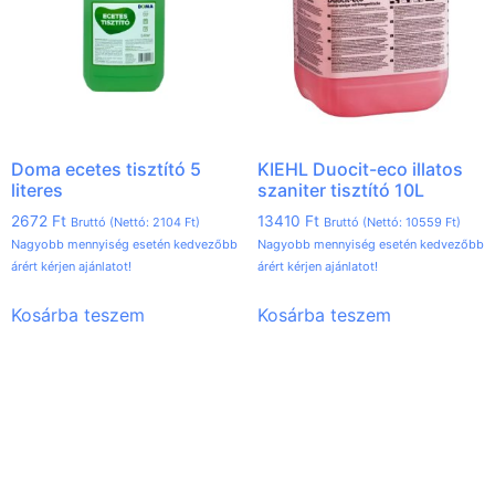
Doma ecetes tisztító 5
KIEHL Duocit-eco illatos
literes
szaniter tisztító 10L
2672
Ft
13410
Ft
Bruttó (Nettó:
2104
Ft
)
Bruttó (Nettó:
10559
Ft
)
Nagyobb mennyiség esetén kedvezőbb
Nagyobb mennyiség esetén kedvezőbb
árért kérjen ajánlatot!
árért kérjen ajánlatot!
Kosárba teszem
Kosárba teszem