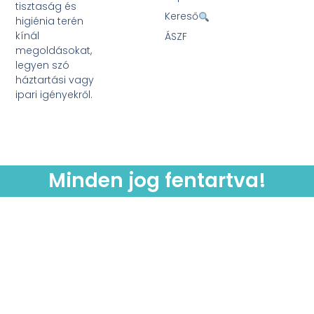
tisztaság és
Kereső
higiénia terén
kínál
ÁSZF
megoldásokat,
legyen szó
háztartási vagy
ipari igényekről.
Minden jog fentartva!