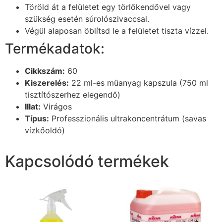
Töröld át a felületet egy törlőkendővel vagy
szükség esetén súrolószivaccsal.
Végül alaposan öblítsd le a felületet tiszta vízzel.
Termékadatok:
Cikkszám:
60
Kiszerelés:
22 ml-es műanyag kapszula (750 ml
tisztítószerhez elegendő)
Illat:
Virágos
Típus:
Professzionális ultrakoncentrátum (savas
vízkőoldó)
Kapcsolódó termékek