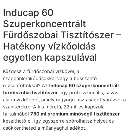
Inducap 60
Szuperkoncentrált
Fürdőszobai Tisztítószer –
Hatékony vízkőoldás
egyetlen kapszulával
Küzdesz a fürdőszobai vízkővel, a
szappanlerakódásokkal vagy a bosszantó
rozsdafoltokkal? Az
Inducap 60 szuperkoncentrált
fürdőszobai tisztítószer
egy professzionális, savas
alapú vízkőoldó, amely ragyogó tisztaságot varázsol a
szaniterekre. A kis méretű, 22 ml-es kapszula
tartalmából
750 ml prémium minőségű tisztítószer
készíthető el, így egyszerre spórolhatsz helyet és
csökkentheted a műanyaghulladékot.