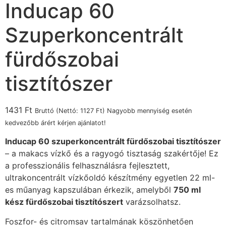
Inducap 60
Szuperkoncentrált
fürdőszobai
tisztítószer
1431
Ft
Bruttó (Nettó:
1127
Ft
) Nagyobb mennyiség esetén
kedvezőbb árért kérjen ajánlatot!
Inducap 60 szuperkoncentrált fürdőszobai tisztítószer
– a makacs vízkő és a ragyogó tisztaság szakértője! Ez
a professzionális felhasználásra fejlesztett,
ultrakoncentrált vízkőoldó készítmény egyetlen 22 ml-
es műanyag kapszulában érkezik, amelyből
750 ml
kész fürdőszobai tisztítószert
varázsolhatsz.
Foszfor- és citromsav tartalmának köszönhetően