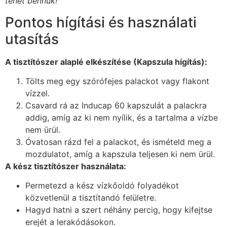
tehet bennük!
Pontos hígítási és használati
utasítás
A tisztítószer alaplé elkészítése (Kapszula hígítás):
Tölts meg egy szórófejes palackot vagy flakont
vízzel.
Csavard rá az Inducap 60 kapszulát a palackra
addig, amíg az ki nem nyílik, és a tartalma a vízbe
nem ürül.
Óvatosan rázd fel a palackot, és ismételd meg a
mozdulatot, amíg a kapszula teljesen ki nem ürül.
A kész tisztítószer használata:
Permetezd a kész vízkőoldó folyadékot
közvetlenül a tisztítandó felületre.
Hagyd hatni a szert néhány percig, hogy kifejtse
erejét a lerakódásokon.