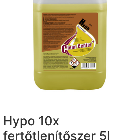
Hypo 10x
fertőtlenítőszer 5l