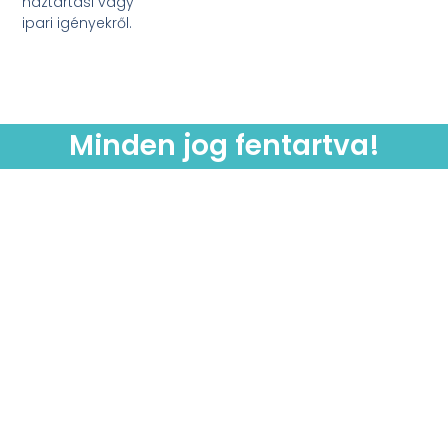
háztartási vagy
ipari igényekről.
Minden jog fentartva!