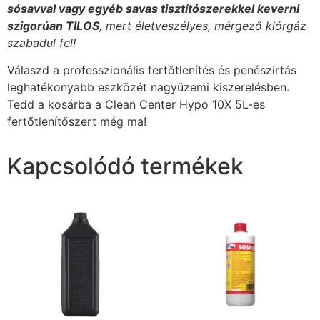
sósavval vagy egyéb savas tisztítószerekkel keverni
szigorúan TILOS
, mert életveszélyes, mérgező klórgáz
szabadul fel!
Válaszd a professzionális fertőtlenítés és penészirtás
leghatékonyabb eszközét nagyüzemi kiszerelésben.
Tedd a kosárba a Clean Center Hypo 10X 5L-es
fertőtlenítőszert még ma!
Kapcsolódó termékek