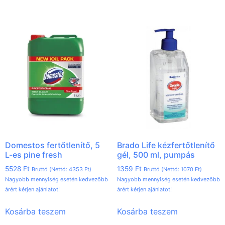
Domestos fertőtlenítő, 5
Brado Life kézfertőtlenítő
L-es pine fresh
gél, 500 ml, pumpás
5528
Ft
1359
Ft
Bruttó (Nettó:
4353
Ft
)
Bruttó (Nettó:
1070
Ft
)
Nagyobb mennyiség esetén kedvezőbb
Nagyobb mennyiség esetén kedvezőbb
árért kérjen ajánlatot!
árért kérjen ajánlatot!
Kosárba teszem
Kosárba teszem