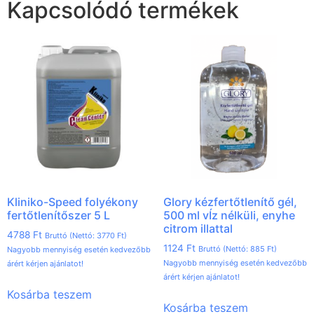
Kapcsolódó termékek
Kliniko-Speed folyékony
Glory kézfertőtlenítő gél,
fertőtlenítőszer 5 L
500 ml vÍz nélküli, enyhe
citrom illattal
4788
Ft
Bruttó (Nettó:
3770
Ft
)
1124
Ft
Bruttó (Nettó:
885
Ft
)
Nagyobb mennyiség esetén kedvezőbb
Nagyobb mennyiség esetén kedvezőbb
árért kérjen ajánlatot!
árért kérjen ajánlatot!
Kosárba teszem
Kosárba teszem