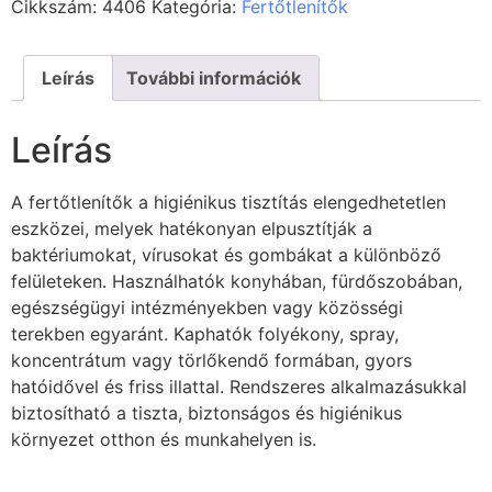
Cikkszám:
4406
Kategória:
Fertőtlenítők
Leírás
További információk
Leírás
A fertőtlenítők a higiénikus tisztítás elengedhetetlen
eszközei, melyek hatékonyan elpusztítják a
baktériumokat, vírusokat és gombákat a különböző
felületeken. Használhatók konyhában, fürdőszobában,
egészségügyi intézményekben vagy közösségi
terekben egyaránt. Kaphatók folyékony, spray,
koncentrátum vagy törlőkendő formában, gyors
hatóidővel és friss illattal. Rendszeres alkalmazásukkal
biztosítható a tiszta, biztonságos és higiénikus
környezet otthon és munkahelyen is.