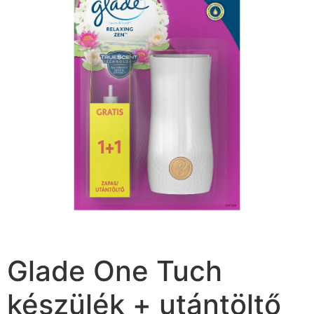
Glade One Tuch
készülék + utántöltő