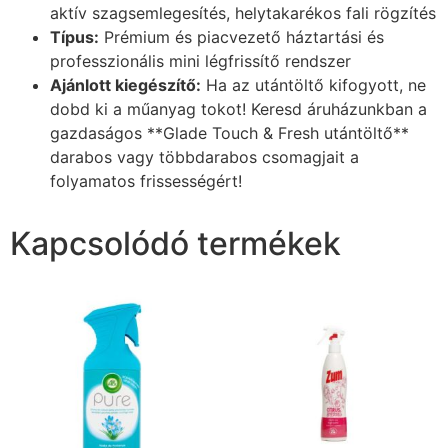
aktív szagsemlegesítés, helytakarékos fali rögzítés
Típus:
Prémium és piacvezető háztartási és
professzionális mini légfrissítő rendszer
Ajánlott kiegészítő:
Ha az utántöltő kifogyott, ne
dobd ki a műanyag tokot! Keresd áruházunkban a
gazdaságos **Glade Touch & Fresh utántöltő**
darabos vagy többdarabos csomagjait a
folyamatos frissességért!
Kapcsolódó termékek