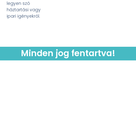
legyen szó
háztartási vagy
ipari igényekről.
Minden jog fentartva!