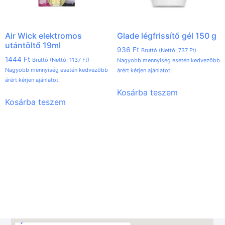
Air Wick elektromos
Glade légfrissítő gél 150 g
utántöltő 19ml
936
Ft
Bruttó (Nettó:
737
Ft
)
1444
Ft
Bruttó (Nettó:
1137
Ft
)
Nagyobb mennyiség esetén kedvezőbb
Nagyobb mennyiség esetén kedvezőbb
árért kérjen ajánlatot!
árért kérjen ajánlatot!
Kosárba teszem
Kosárba teszem