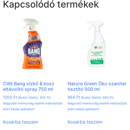
Kapcsolódó termékek
Cillit Bang vízkő & kosz
Nature Green Öko szaniter
eltávolító spray 750 ml
tisztító 500 ml
1200
Ft
864
Ft
Bruttó (Nettó:
945
Ft
)
Bruttó (Nettó:
680
Ft
)
Nagyobb mennyiség esetén kedvezőbb
Nagyobb mennyiség esetén kedvezőbb
árért kérjen ajánlatot!
árért kérjen ajánlatot!
Kosárba teszem
Kosárba teszem