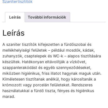
Szanitertisztítók
Leírás
További információk
Leírás
A szaniter tisztítók kifejezetten a fürdőszobai és
mellékhelyiségi felületek – például mosdók, kádak,
zuhanyzók, csaptelepek és WC-k – alapos tisztítására
készültek. Hatékonyan eltávolítják a vízkövet,
szappanlerakódást és egyéb szennyeződéseket,
miközben higiénikus, friss illatot hagynak maguk után.
Kíméletesen tisztítanak anélkül, hogy károsítanák a
krómozott vagy porcelán felületeket. Rendszeres
használatukkal a fürdő tiszta, fényes és higiénikus
marad.