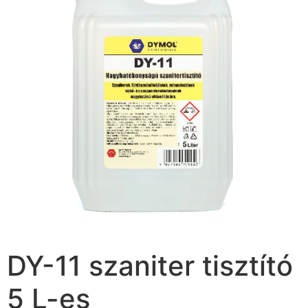
DY-11 szaniter tisztító
5 L-es