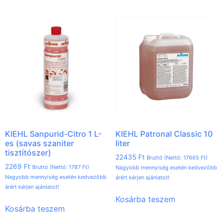
KIEHL Sanpurid-Citro 1 L-
KIEHL Patronal Classic 10
es (savas szaniter
liter
tisztítószer)
22435
Ft
Bruttó (Nettó:
17665
Ft
)
2269
Ft
Bruttó (Nettó:
1787
Ft
)
Nagyobb mennyiség esetén kedvezőbb
Nagyobb mennyiség esetén kedvezőbb
árért kérjen ajánlatot!
árért kérjen ajánlatot!
Kosárba teszem
Kosárba teszem