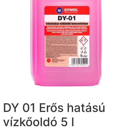
DY 01 Erős hatású
vízkőoldó 5 l