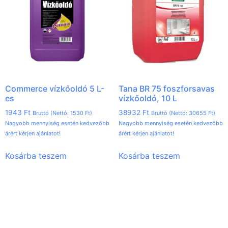
Commerce vízkőoldó 5 L-
Tana BR 75 foszforsavas
es
vízkőoldó, 10 L
1943
Ft
38932
Ft
Bruttó (Nettó:
1530
Ft
)
Bruttó (Nettó:
30655
Ft
)
Nagyobb mennyiség esetén kedvezőbb
Nagyobb mennyiség esetén kedvezőbb
árért kérjen ajánlatot!
árért kérjen ajánlatot!
Kosárba teszem
Kosárba teszem