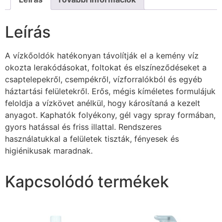
Leírás
A vízkőoldók hatékonyan távolítják el a kemény víz
okozta lerakódásokat, foltokat és elszíneződéseket a
csaptelepekről, csempékről, vízforralókból és egyéb
háztartási felületekről. Erős, mégis kíméletes formulájuk
feloldja a vízkövet anélkül, hogy károsítaná a kezelt
anyagot. Kaphatók folyékony, gél vagy spray formában,
gyors hatással és friss illattal. Rendszeres
használatukkal a felületek tiszták, fényesek és
higiénikusak maradnak.
Kapcsolódó termékek