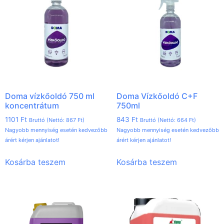
Doma vízkőoldó 750 ml
Doma Vízkőoldó C+F
koncentrátum
750ml
1101
Ft
843
Ft
Bruttó (Nettó:
867
Ft
)
Bruttó (Nettó:
664
Ft
)
Nagyobb mennyiség esetén kedvezőbb
Nagyobb mennyiség esetén kedvezőbb
árért kérjen ajánlatot!
árért kérjen ajánlatot!
Kosárba teszem
Kosárba teszem