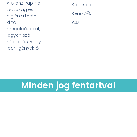
A Glanz Papír a
Kapcsolat
tisztaság és
Kereső🔍
higiénia terén
kínál
ÁSZF
megoldásokat,
legyen szó
háztartási vagy
ipari igényekről.
Minden jog fentartva!