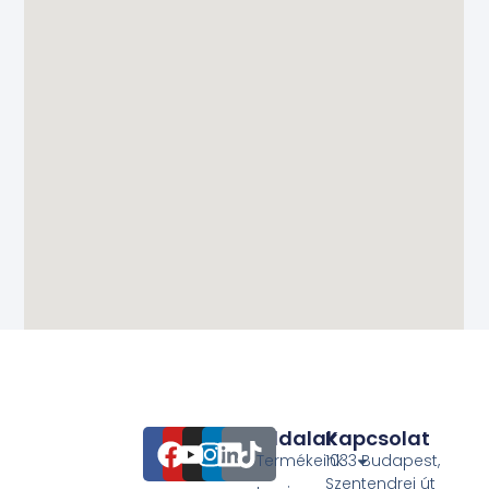
Oldalak
Kapcsolat
Termékeink
1033 Budapest,
Szentendrei út