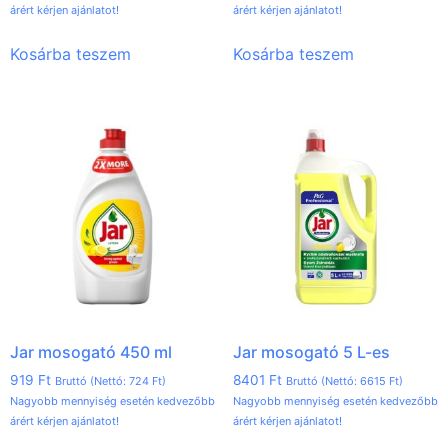
árért kérjen ajánlatot!
árért kérjen ajánlatot!
Kosárba teszem
Kosárba teszem
Jar mosogató 450 ml
Jar mosogató 5 L-es
919
Ft
8401
Ft
Bruttó (Nettó:
724
Ft
)
Bruttó (Nettó:
6615
Ft
)
Nagyobb mennyiség esetén kedvezőbb
Nagyobb mennyiség esetén kedvezőbb
árért kérjen ajánlatot!
árért kérjen ajánlatot!