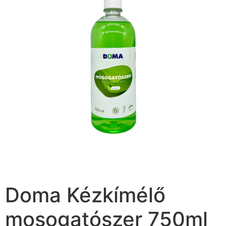
Doma Kézkímélő
mosogatószer 750ml