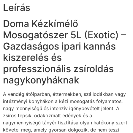
Leírás
Doma Kézkímélő
Mosogatószer 5L (Exotic) –
Gazdaságos ipari kannás
kiszerelés és
professzionális zsíroldás
nagykonyháknak
A vendéglátóiparban, éttermekben, szállodákban vagy
intézményi konyhákon a kézi mosogatás folyamatos,
nagy mennyiségű és intenzív igénybevételt jelent. A
zsíros tepsik, odakozmált edények és a
nagymennyiségű tányér tisztítása olyan hatékony szert
követel meg, amely gyorsan dolgozik, de nem teszi