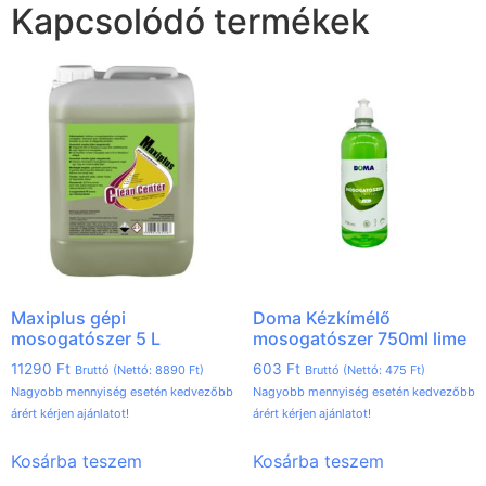
Kapcsolódó termékek
Maxiplus gépi
Doma Kézkímélő
mosogatószer 5 L
mosogatószer 750ml lime
11290
Ft
603
Ft
Bruttó (Nettó:
8890
Ft
)
Bruttó (Nettó:
475
Ft
)
Nagyobb mennyiség esetén kedvezőbb
Nagyobb mennyiség esetén kedvezőbb
árért kérjen ajánlatot!
árért kérjen ajánlatot!
Kosárba teszem
Kosárba teszem