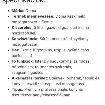
Márka:
Doma
Termék megnevezése:
Doma Kézkímélő
mosogatószer – Exotic
Kiszerelés:
5 liter (gazdaságos ipari kanna
hordozófüllel)
Konzisztencia:
Sűrű, koncentrált folyékony
mosogatószer
Illat:
Exotic (Egzotikus, trópusi gyümölcsös
parfümillat)
Fő funkciók:
Intenzív nagykonyhai zsíroldás,
bőrvédelem, foltmentes száradás,
szagsemlegesítés
Alkalmazási terület:
Edények, poharak, tepsik és
konyhai eszközök napi kézi mosogatása
Típus:
Prémium professzionális konyhai
tisztítószer nagyfelhasználóknak