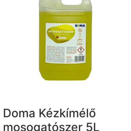
Doma Kézkímélő
mosogatószer 5L