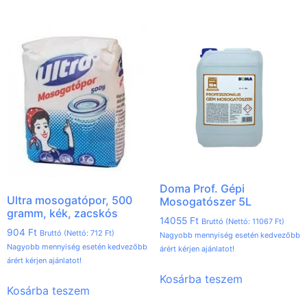
Doma Prof. Gépi
Ultra mosogatópor, 500
Mosogatószer 5L
gramm, kék, zacskós
14055
Ft
Bruttó (Nettó:
11067
Ft
)
904
Ft
Bruttó (Nettó:
712
Ft
)
Nagyobb mennyiség esetén kedvezőbb
Nagyobb mennyiség esetén kedvezőbb
árért kérjen ajánlatot!
árért kérjen ajánlatot!
Kosárba teszem
Kosárba teszem