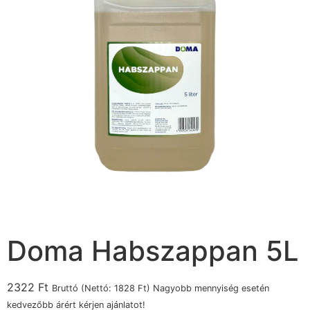
Doma Habszappan 5L
2322
Ft
Bruttó (Nettó:
1828
Ft
) Nagyobb mennyiség esetén
kedvezőbb árért kérjen ajánlatot!