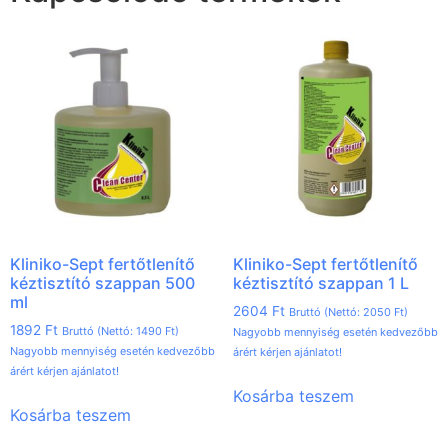
Kliniko-Sept fertőtlenítő
Kliniko-Sept fertőtlenítő
kéztisztító szappan 500
kéztisztító szappan 1 L
ml
2604
Ft
Bruttó (Nettó:
2050
Ft
)
1892
Ft
Bruttó (Nettó:
1490
Ft
)
Nagyobb mennyiség esetén kedvezőbb
Nagyobb mennyiség esetén kedvezőbb
árért kérjen ajánlatot!
árért kérjen ajánlatot!
Kosárba teszem
Kosárba teszem