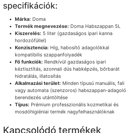
specifikációk:
Márka:
Doma
Termék megnevezése:
Doma Habszappan 5L
Kiszerelés:
5 liter (gazdaságos ipari kanna
hordozófüllel)
Konzisztencia:
Híg, habosító adagolókkal
kompatibilis szappanfolyadék
Fő funkciók:
Rendkívül gazdaságos ipari
kéztisztítás, azonnali dús habképzés, bőrbarát
hidratálás, illatosítás
Alkalmazási terület:
Minden típusú manuális, fali
vagy automata (szenzoros) habszappan-adagoló
berendezés utántöltése
Típus:
Prémium professzionális kozmetikai és
mosdóhigiéniai termék nagyfelhasználóknak
Kapcsolódó termékek