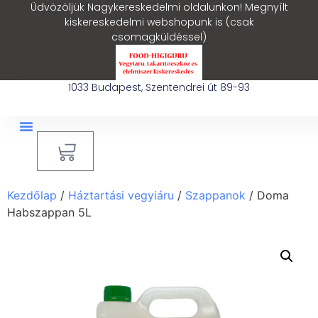
Üdvözöljük Nagykereskedelmi oldalunkon! Megnyílt
kiskereskedelmi webshopunk is (csak
csomagküldéssel)
1033 Budapest, Szentendrei út 89-93
0
Ipari Takarítógép Bérlés
Blog – Hasznos Cikkek
Kezdőlap
/
Háztartási vegyiáru
/
Szappanok
/ Doma
Habszappan 5L