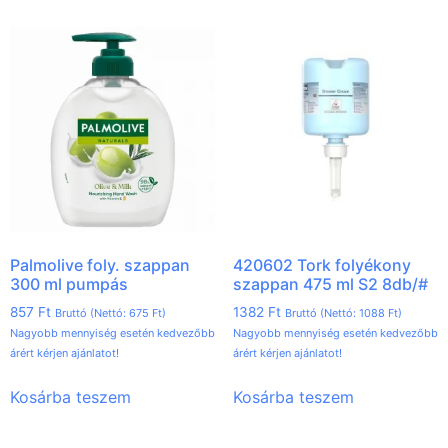
Palmolive foly. szappan
420602 Tork folyékony
300 ml pumpás
szappan 475 ml S2 8db/#
857
Ft
1382
Ft
Bruttó (Nettó:
675
Ft
)
Bruttó (Nettó:
1088
Ft
)
Nagyobb mennyiség esetén kedvezőbb
Nagyobb mennyiség esetén kedvezőbb
árért kérjen ajánlatot!
árért kérjen ajánlatot!
Kosárba teszem
Kosárba teszem