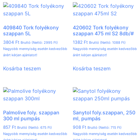
409840 Tork folyékony
420602 Tork folyékony
szappan 5L
szappan 475 ml S2 8db/#
3804
Ft
1382
Ft
Bruttó (Nettó:
2995
Ft
)
Bruttó (Nettó:
1088
Ft
)
Nagyobb mennyiség esetén kedvezőbb
Nagyobb mennyiség esetén kedvezőbb
árért kérjen ajánlatot!
árért kérjen ajánlatot!
Kosárba teszem
Kosárba teszem
Palmolive foly. szappan
Sanytol foly.szappan, 250
300 ml pumpás
ml, pumpás
857
Ft
908
Ft
Bruttó (Nettó:
675
Ft
)
Bruttó (Nettó:
715
Ft
)
Nagyobb mennyiség esetén kedvezőbb
Nagyobb mennyiség esetén kedvezőbb