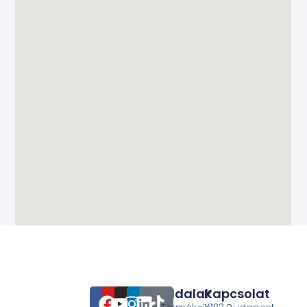
Oldalak
Kapcsolat