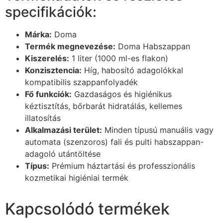
specifikációk:
Márka:
Doma
Termék megnevezése:
Doma Habszappan
Kiszerelés:
1 liter (1000 ml-es flakon)
Konzisztencia:
Híg, habosító adagolókkal
kompatibilis szappanfolyadék
Fő funkciók:
Gazdaságos és higiénikus
kéztisztítás, bőrbarát hidratálás, kellemes
illatosítás
Alkalmazási terület:
Minden típusú manuális vagy
automata (szenzoros) fali és pulti habszappan-
adagoló utántöltése
Típus:
Prémium háztartási és professzionális
kozmetikai higiéniai termék
Kapcsolódó termékek