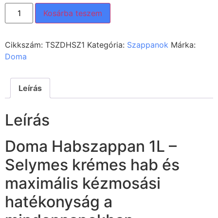
Kosárba teszem
Cikkszám:
TSZDHSZ1
Kategória:
Szappanok
Márka:
Doma
Leírás
Leírás
Doma Habszappan 1L –
Selymes krémes hab és
maximális kézmosási
hatékonyság a