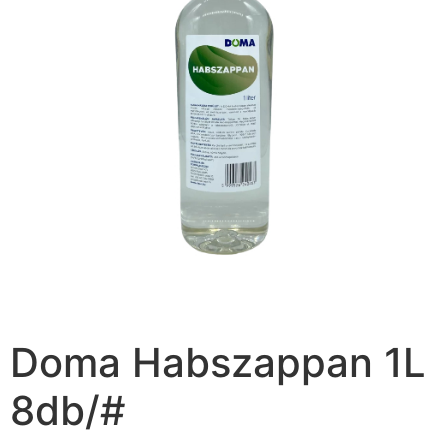
Doma Habszappan 1L
8db/#