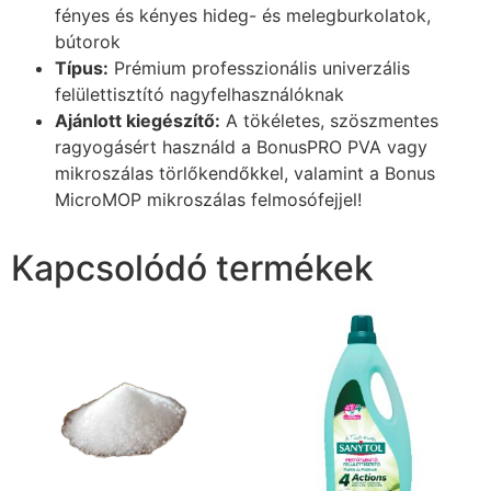
fényes és kényes hideg- és melegburkolatok,
bútorok
Típus:
Prémium professzionális univerzális
felülettisztító nagyfelhasználóknak
Ajánlott kiegészítő:
A tökéletes, szöszmentes
ragyogásért használd a BonusPRO PVA vagy
mikroszálas törlőkendőkkel, valamint a Bonus
MicroMOP mikroszálas felmosófejjel!
Kapcsolódó termékek