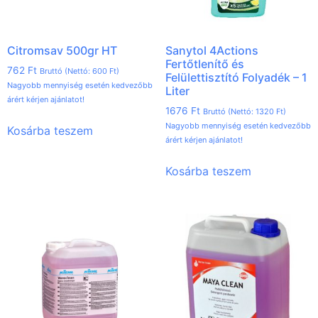
Citromsav 500gr HT
Sanytol 4Actions
Fertőtlenítő és
762
Ft
Bruttó (Nettó:
600
Ft
)
Felülettisztító Folyadék – 1
Nagyobb mennyiség esetén kedvezőbb
Liter
árért kérjen ajánlatot!
1676
Ft
Bruttó (Nettó:
1320
Ft
)
Nagyobb mennyiség esetén kedvezőbb
Kosárba teszem
árért kérjen ajánlatot!
Kosárba teszem