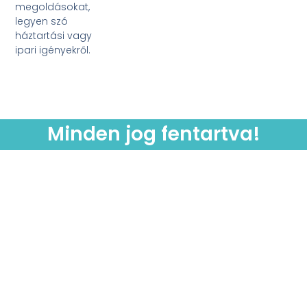
megoldásokat,
legyen szó
háztartási vagy
ipari igényekről.
Minden jog fentartva!