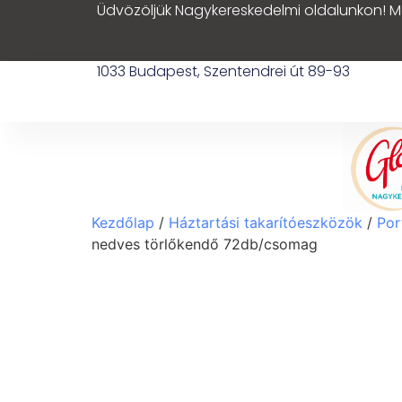
Üdvözöljük Nagykereskedelmi oldalunkon! M
1033 Budapest, Szentendrei út 89-93
Kezdőlap
/
Háztartási takarítóeszközök
/
Por
nedves törlőkendő 72db/csomag