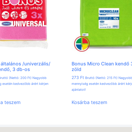
általános /univerzális/
Bonus Micro Clean kendő
endő, 3 db-os
zöld
273
Ft
ruttó (Nettó:
200
Ft
) Nagyobb
Bruttó (Nettó:
215
Ft
) Nagyob
 esetén kedvezőbb árért kérjen
mennyiség esetén kedvezőbb árért kérj
ajánlatot!
ba teszem
Kosárba teszem