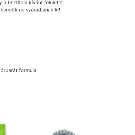
 tisztítani kívánt felületet.
kendők ne száradjanak ki!
bőrbarát formula