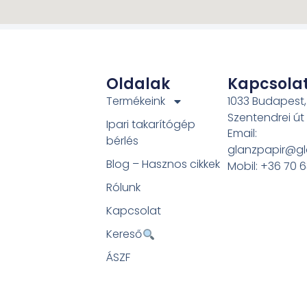
Oldalak
Kapcsola
Termékeink
1033 Budapest,
Szentendrei út
Ipari takarítógép
Email:
bérlés
glanzpapir@gl
Blog – Hasznos cikkek
Mobil: +36 70 
Rólunk
Kapcsolat
Kereső
ÁSZF