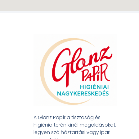
A Glanz Papír a tisztaság és
higiénia terén kínál megoldásokat,
legyen szó háztartási vagy ipari