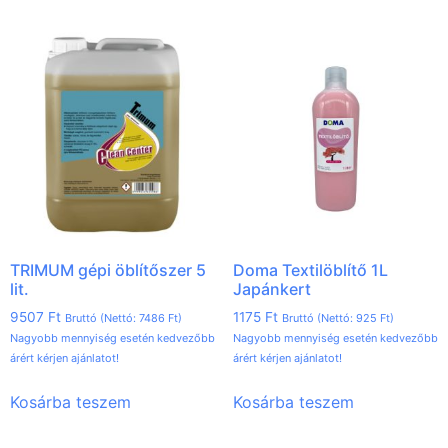
TRIMUM gépi öblítőszer 5
Doma Textilöblítő 1L
lit.
Japánkert
9507
Ft
1175
Ft
Bruttó (Nettó:
7486
Ft
)
Bruttó (Nettó:
925
Ft
)
Nagyobb mennyiség esetén kedvezőbb
Nagyobb mennyiség esetén kedvezőbb
árért kérjen ajánlatot!
árért kérjen ajánlatot!
Kosárba teszem
Kosárba teszem