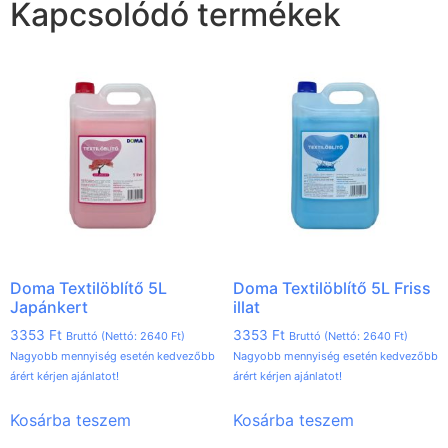
Kapcsolódó termékek
Doma Textilöblítő 5L
Doma Textilöblítő 5L Friss
Japánkert
illat
3353
Ft
3353
Ft
Bruttó (Nettó:
2640
Ft
)
Bruttó (Nettó:
2640
Ft
)
Nagyobb mennyiség esetén kedvezőbb
Nagyobb mennyiség esetén kedvezőbb
árért kérjen ajánlatot!
árért kérjen ajánlatot!
Kosárba teszem
Kosárba teszem