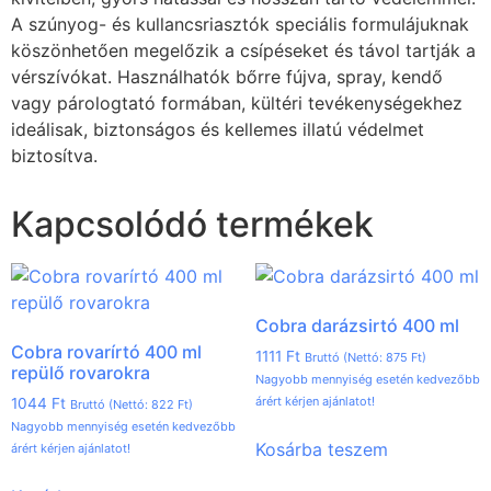
A szúnyog- és kullancsriasztók speciális formulájuknak
köszönhetően megelőzik a csípéseket és távol tartják a
vérszívókat. Használhatók bőrre fújva, spray, kendő
vagy párologtató formában, kültéri tevékenységekhez
ideálisak, biztonságos és kellemes illatú védelmet
biztosítva.
Kapcsolódó termékek
Cobra darázsirtó 400 ml
Cobra rovarírtó 400 ml
1111
Ft
Bruttó (Nettó:
875
Ft
)
repülő rovarokra
Nagyobb mennyiség esetén kedvezőbb
árért kérjen ajánlatot!
1044
Ft
Bruttó (Nettó:
822
Ft
)
Nagyobb mennyiség esetén kedvezőbb
Kosárba teszem
árért kérjen ajánlatot!