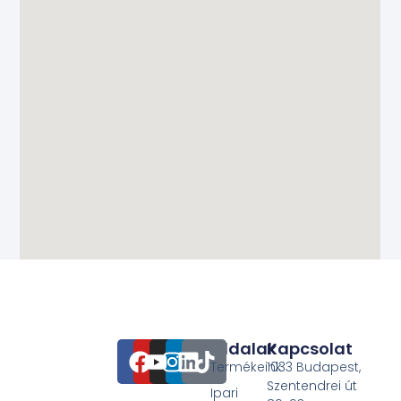
Oldalak
Kapcsolat
Termékeink
1033 Budapest,
Szentendrei út
Ipari