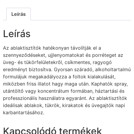
Leírás
Leírás
Az ablaktisztítók hatékonyan távolítják el a
szennyeződéseket, ujjlenyomatokat és porréteget az
üveg- és tükörfelületekről, csíkmentes, ragyogó
eredményt biztosítva. Gyorsan száradó, alkoholtartalmú
formulájuk megakadályozza a foltok kialakulását,
miközben friss illatot hagy maga után. Kaphatók spray,
utántöltő vagy koncentrátum formában, háztartási és
professzionális használatra egyaránt. Az ablaktisztítók
ideálisak ablakok, tükrök, kirakatok és üvegajtók napi
karbantartásához.
Kapcsolódó termékek