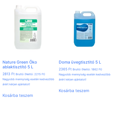
Nature Green Öko
Doma üvegtisztitó 5 L
ablaktisztító 5 L
2365
Ft
Bruttó (Nettó:
1862
Ft
)
2813
Ft
Bruttó (Nettó:
2215
Ft
)
Nagyobb mennyiség esetén kedvezőbb
Nagyobb mennyiség esetén kedvezőbb
árért kérjen ajánlatot!
árért kérjen ajánlatot!
Kosárba teszem
Kosárba teszem