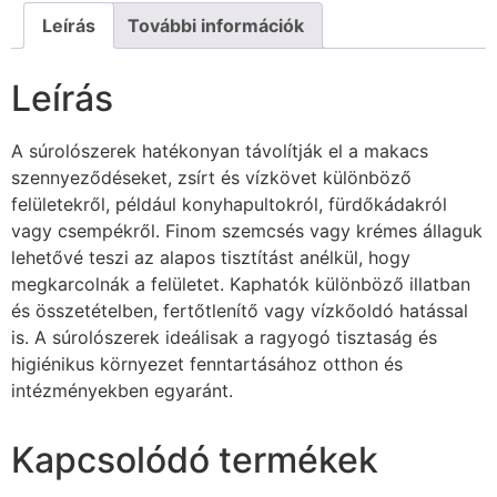
Leírás
További információk
Leírás
A súrolószerek hatékonyan távolítják el a makacs
szennyeződéseket, zsírt és vízkövet különböző
felületekről, például konyhapultokról, fürdőkádakról
vagy csempékről. Finom szemcsés vagy krémes állaguk
lehetővé teszi az alapos tisztítást anélkül, hogy
megkarcolnák a felületet. Kaphatók különböző illatban
és összetételben, fertőtlenítő vagy vízkőoldó hatással
is. A súrolószerek ideálisak a ragyogó tisztaság és
higiénikus környezet fenntartásához otthon és
intézményekben egyaránt.
Kapcsolódó termékek