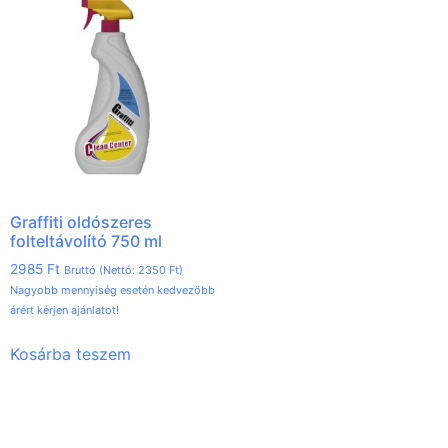
Graffiti oldószeres
folteltávolító 750 ml
2985
Ft
Bruttó (Nettó:
2350
Ft
)
Nagyobb mennyiség esetén kedvezőbb
árért kérjen ajánlatot!
Kosárba teszem