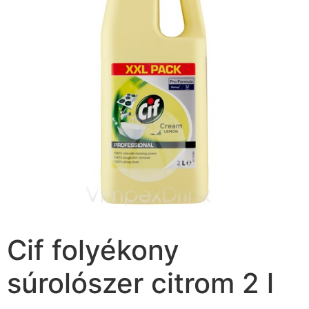
Cif folyékony
súrolószer citrom 2 l