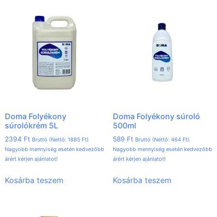
Doma Folyékony
Doma Folyékony súroló
súrolókrém 5L
500ml
2394
Ft
589
Ft
Bruttó (Nettó:
1885
Ft
)
Bruttó (Nettó:
464
Ft
)
Nagyobb mennyiség esetén kedvezőbb
Nagyobb mennyiség esetén kedvezőbb
árért kérjen ajánlatot!
árért kérjen ajánlatot!
Kosárba teszem
Kosárba teszem