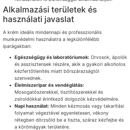
Alkalmazási területek és
használati javaslat
A krém ideális mindennapi és professzionális
munkavédelmi használatra a legkülönfélébb
iparágakban:
Egészségügy és laboratóriumok:
Orvosok, ápolók
és asszisztensek részére, akik a gyakori alkoholos
kézfertőtlenítés miatt bőrszárazságtól
szenvednek.
Élelmiszeripar és vendéglátás:
Mosogatószerekkel, tisztítószerekkel és
zsíroldókkal érintkező dolgozók kézvédelmére.
Napi használat:
Minden kézmosás vagy takarítási
folyamat végeztével egyenletesen, vékony
rétegben dörzsöld be a tiszta, száraz kézfejbe és
a körömágyak területére.