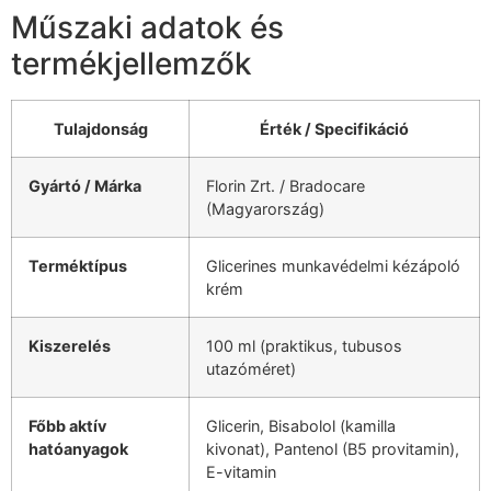
Műszaki adatok és
termékjellemzők
Tulajdonság
Érték / Specifikáció
Gyártó / Márka
Florin Zrt. / Bradocare
(Magyarország)
Terméktípus
Glicerines munkavédelmi kézápoló
krém
Kiszerelés
100 ml (praktikus, tubusos
utazóméret)
Főbb aktív
Glicerin, Bisabolol (kamilla
hatóanyagok
kivonat), Pantenol (B5 provitamin),
E-vitamin