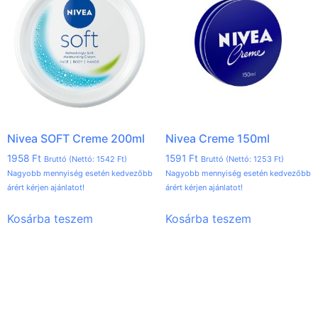
Nivea SOFT Creme 200ml
Nivea Creme 150ml
1958
Ft
1591
Ft
Bruttó (Nettó:
1542
Ft
)
Bruttó (Nettó:
1253
Ft
)
Nagyobb mennyiség esetén kedvezőbb
Nagyobb mennyiség esetén kedvezőbb
árért kérjen ajánlatot!
árért kérjen ajánlatot!
Kosárba teszem
Kosárba teszem