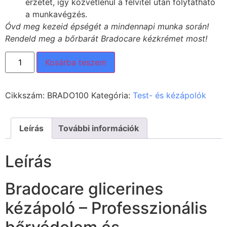
érzetet, így közvetlenül a felvitel után folytatható
a munkavégzés.
Óvd meg kezeid épségét a mindennapi munka során!
Rendeld meg a bőrbarát Bradocare kézkrémet most!
Kosárba teszem
Cikkszám:
BRADO100
Kategória:
Test- és kézápolók
Leírás
További információk
Leírás
Bradocare glicerines
kézápoló – Professzionális