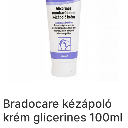
Bradocare kézápoló
krém glicerines 100ml