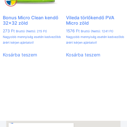
Bonus Micro Clean kendő
Vileda törlőkendő PVA
32×32 zöld
Micro zöld
273
Ft
1576
Ft
Bruttó (Nettó:
215
Ft
)
Bruttó (Nettó:
1241
Ft
)
Nagyobb mennyiség esetén kedvezőbb
Nagyobb mennyiség esetén kedvezőbb
árért kérjen ajánlatot!
árért kérjen ajánlatot!
Kosárba teszem
Kosárba teszem