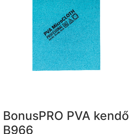
BonusPRO PVA kendő
B966