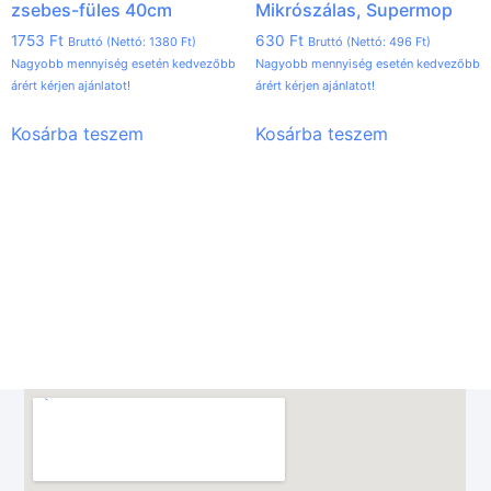
zsebes-füles 40cm
Mikrószálas, Supermop
1753
Ft
630
Ft
Bruttó (Nettó:
1380
Ft
)
Bruttó (Nettó:
496
Ft
)
Nagyobb mennyiség esetén kedvezőbb
Nagyobb mennyiség esetén kedvezőbb
árért kérjen ajánlatot!
árért kérjen ajánlatot!
Kosárba teszem
Kosárba teszem