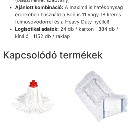
Ajánlott kombináció:
A maximális hatékonyság
érdekében használd a Bonus 11 vagy 18 literes
felmosóvödörrel és a Heavy Duty nyéllel!
Logisztikai adatok:
24 db / karton | 384 db /
kínáló | 1152 db / raklap
Kapcsolódó termékek