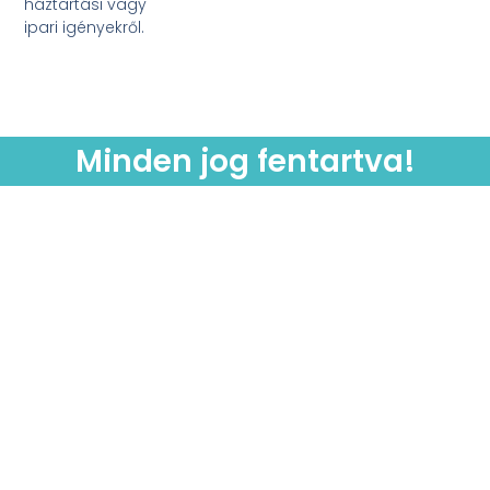
háztartási vagy
ipari igényekről.
Minden jog fentartva!