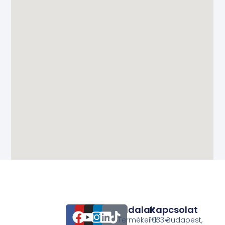
Oldalak
Kapcsolat
Termékeink
1033 Budapest,