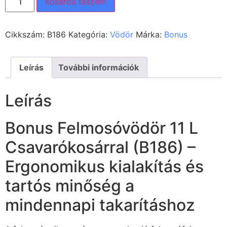
Kosárba teszem
Cikkszám:
B186
Kategória:
Vödör
Márka:
Bonus
Leírás
További információk
Leírás
Bonus Felmosóvödör 11 L
Csavarókosárral (B186) –
Ergonomikus kialakítás és
tartós minőség a
mindennapi takarításhoz