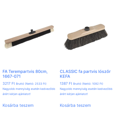
FA Terempartvis 80cm,
CLASSIC fa partvis lószőr
1667-071
KEFA
3217
Ft
1387
Ft
Bruttó (Nettó:
2533
Ft
)
Bruttó (Nettó:
1092
Ft
)
Nagyobb mennyiség esetén kedvezőbb
Nagyobb mennyiség esetén kedvezőbb
árért kérjen ajánlatot!
árért kérjen ajánlatot!
Kosárba teszem
Kosárba teszem