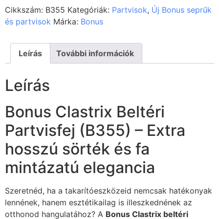
Cikkszám:
B355
Kategóriák:
Partvisok
,
Új Bonus seprűk
és partvisok
Márka:
Bonus
Leírás
További információk
Leírás
Bonus Clastrix Beltéri
Partvisfej (B355) – Extra
hosszú sörték és fa
mintázatú elegancia
Szeretnéd, ha a takarítóeszközeid nemcsak hatékonyak
lennének, hanem esztétikailag is illeszkednének az
otthonod hangulatához? A
Bonus Clastrix beltéri