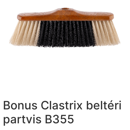
Bonus Clastrix beltéri
partvis B355