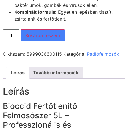
baktériumok, gombák és vírusok ellen.
Kombinált formula:
Egyetlen lépésben tisztít,
zsírtalanít és fertőtlenít.
Kosárba teszem
Cikkszám:
5999036600115
Kategória:
Padlófelmosók
Leírás
További információk
Leírás
Bioccid Fertőtlenítő
Felmosószer 5L –
Professzionális és