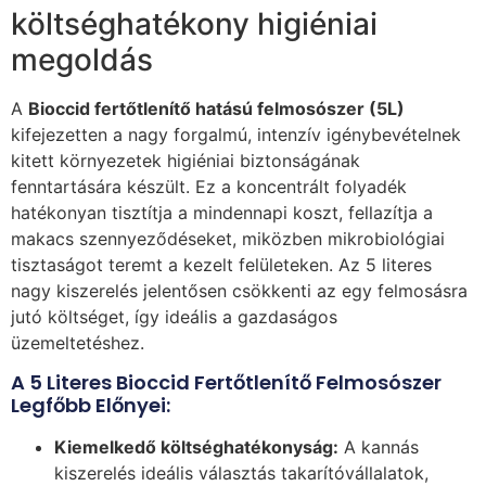
költséghatékony higiéniai
megoldás
A
Bioccid fertőtlenítő hatású felmosószer (5L)
kifejezetten a nagy forgalmú, intenzív igénybevételnek
kitett környezetek higiéniai biztonságának
fenntartására készült. Ez a koncentrált folyadék
hatékonyan tisztítja a mindennapi koszt, fellazítja a
makacs szennyeződéseket, miközben mikrobiológiai
tisztaságot teremt a kezelt felületeken. Az 5 literes
nagy kiszerelés jelentősen csökkenti az egy felmosásra
jutó költséget, így ideális a gazdaságos
üzemeltetéshez.
A 5 Literes Bioccid Fertőtlenítő Felmosószer
Legfőbb Előnyei:
Kiemelkedő költséghatékonyság:
A kannás
kiszerelés ideális választás takarítóvállalatok,