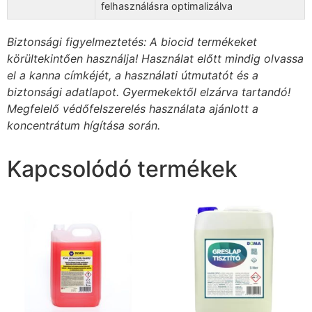
felhasználásra optimalizálva
Biztonsági figyelmeztetés: A biocid termékeket
körültekintően használja! Használat előtt mindig olvassa
el a kanna címkéjét, a használati útmutatót és a
biztonsági adatlapot. Gyermekektől elzárva tartandó!
Megfelelő védőfelszerelés használata ajánlott a
koncentrátum hígítása során.
Kapcsolódó termékek