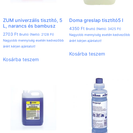
ZUM univerzális tisztító, 5
Doma greslap tisztító5 l
L, narancs és bambusz
4350
Ft
Bruttó (Nettó:
3425
Ft
)
2703
Ft
Bruttó (Nettó:
2128
Ft
)
Nagyobb mennyiség esetén kedvezőbb
Nagyobb mennyiség esetén kedvezőbb
árért kérjen ajánlatot!
árért kérjen ajánlatot!
Kosárba teszem
Kosárba teszem