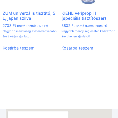
ZUM univerzális tisztító, 5
KIEHL Veriprop 1l
L, japán szilva
(speciális tisztítószer)
2703
Ft
3802
Ft
Bruttó (Nettó:
2128
Ft
)
Bruttó (Nettó:
2994
Ft
)
Nagyobb mennyiség esetén kedvezőbb
Nagyobb mennyiség esetén kedvezőbb
árért kérjen ajánlatot!
árért kérjen ajánlatot!
Kosárba teszem
Kosárba teszem