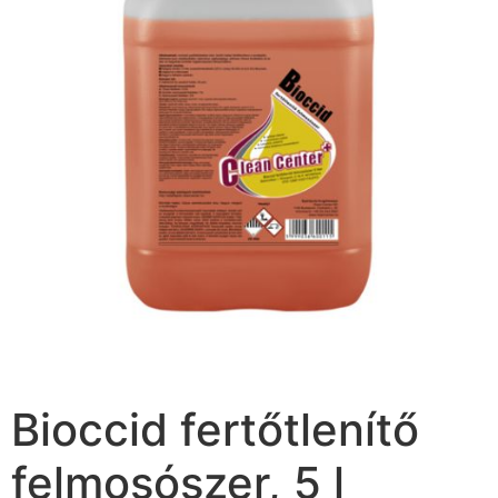
Bioccid fertőtlenítő
felmosószer, 5 l