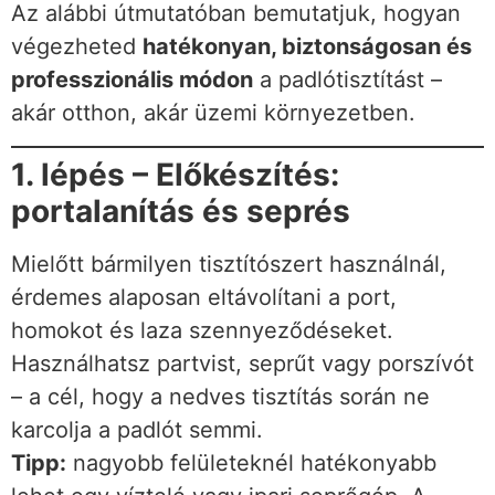
Az alábbi útmutatóban bemutatjuk, hogyan
végezheted
hatékonyan, biztonságosan és
professzionális módon
a padlótisztítást –
akár otthon, akár üzemi környezetben.
1. lépés – Előkészítés:
portalanítás és seprés
Mielőtt bármilyen tisztítószert használnál,
érdemes alaposan eltávolítani a port,
homokot és laza szennyeződéseket.
Használhatsz partvist, seprűt vagy porszívót
– a cél, hogy a nedves tisztítás során ne
karcolja a padlót semmi.
Tipp:
nagyobb felületeknél hatékonyabb