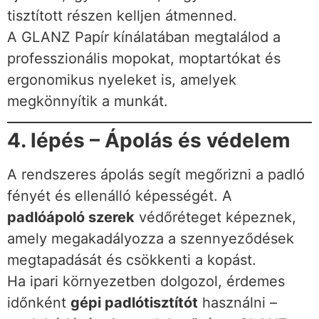
tisztított részen kelljen átmenned.
A GLANZ Papír kínálatában megtalálod a
professzionális mopokat, moptartókat és
ergonomikus nyeleket is, amelyek
megkönnyítik a munkát.
4. lépés – Ápolás és védelem
A rendszeres ápolás segít megőrizni a padló
fényét és ellenálló képességét. A
padlóápoló szerek
védőréteget képeznek,
amely megakadályozza a szennyeződések
megtapadását és csökkenti a kopást.
Ha ipari környezetben dolgozol, érdemes
időnként
gépi padlótisztítót
használni –