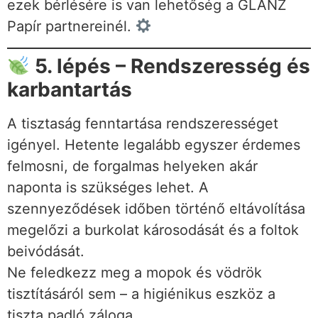
ezek bérlésére is van lehetőség a GLANZ
Papír partnereinél.
5. lépés – Rendszeresség és
karbantartás
A tisztaság fenntartása rendszerességet
igényel. Hetente legalább egyszer érdemes
felmosni, de forgalmas helyeken akár
naponta is szükséges lehet. A
szennyeződések időben történő eltávolítása
megelőzi a burkolat károsodását és a foltok
beivódását.
Ne feledkezz meg a mopok és vödrök
tisztításáról sem – a higiénikus eszköz a
tiszta padló záloga.