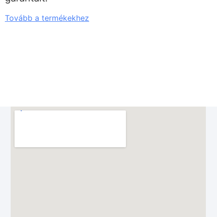
Tovább a termékekhez