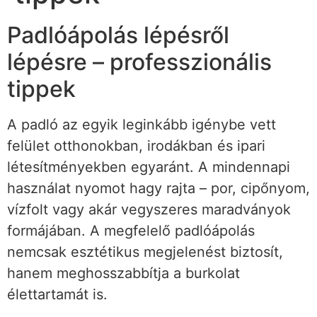
Padlóápolás lépésről
lépésre – professzionális
tippek
A padló az egyik leginkább igénybe vett
felület otthonokban, irodákban és ipari
létesítményekben egyaránt. A mindennapi
használat nyomot hagy rajta – por, cipőnyom,
vízfolt vagy akár vegyszeres maradványok
formájában. A megfelelő padlóápolás
nemcsak esztétikus megjelenést biztosít,
hanem meghosszabbítja a burkolat
élettartamát is.