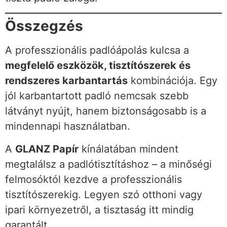
Összegzés
A professzionális padlóápolás kulcsa a
megfelelő eszközök, tisztítószerek és
rendszeres karbantartás
kombinációja. Egy
jól karbantartott padló nemcsak szebb
látványt nyújt, hanem biztonságosabb is a
mindennapi használatban.
A
GLANZ Papír
kínálatában mindent
megtalálsz a padlótisztításhoz – a minőségi
felmosóktól kezdve a professzionális
tisztítószerekig. Legyen szó otthoni vagy
ipari környezetről, a tisztaság itt mindig
garantált.