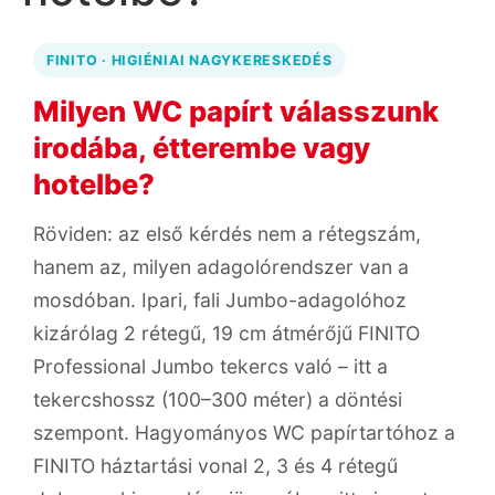
FINITO · HIGIÉNIAI NAGYKERESKEDÉS
Milyen WC papírt válasszunk
irodába, étterembe vagy
hotelbe?
Röviden: az első kérdés nem a rétegszám,
hanem az, milyen adagolórendszer van a
mosdóban. Ipari, fali Jumbo-adagolóhoz
kizárólag 2 rétegű, 19 cm átmérőjű FINITO
Professional Jumbo tekercs való – itt a
tekercshossz (100–300 méter) a döntési
szempont. Hagyományos WC papírtartóhoz a
FINITO háztartási vonal 2, 3 és 4 rétegű