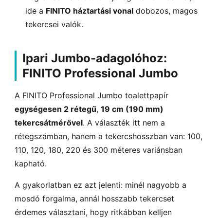
ide a
FINITO háztartási vonal
dobozos, magos
tekercsei valók.
Ipari Jumbo-adagolóhoz:
FINITO Professional Jumbo
A FINITO Professional Jumbo toalettpapír
egységesen 2 rétegű
,
19 cm (190 mm)
tekercsátmérővel
. A választék itt nem a
rétegszámban, hanem a tekercshosszban van: 100,
110, 120, 180, 220 és 300 méteres variánsban
kapható.
A gyakorlatban ez azt jelenti: minél nagyobb a
mosdó forgalma, annál hosszabb tekercset
érdemes választani, hogy ritkábban kelljen