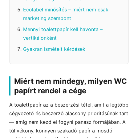
Ecolabel minősítés – miért nem csak
marketing szempont
Mennyi toalettpapír kell havonta –
vertikálonként
Gyakran ismételt kérdések
Miért nem mindegy, milyen WC
papírt rendel a cége
A toalettpapír az a beszerzési tétel, amit a legtöbb
cégvezető és beszerző alacsony prioritásúnak tart
— amíg nem kezd el fogyni panasz formájában. A
túl vékony, könnyen szakadó papír a mosdó