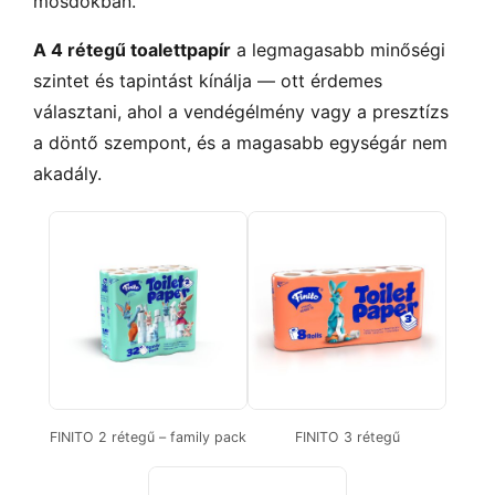
mosdókban.
A 4 rétegű toalettpapír
a legmagasabb minőségi
szintet és tapintást kínálja — ott érdemes
választani, ahol a vendégélmény vagy a presztízs
a döntő szempont, és a magasabb egységár nem
akadály.
FINITO 2 rétegű – family pack
FINITO 3 rétegű