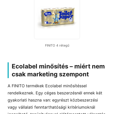
FINITO 4 rétegű
Ecolabel minősítés – miért nem
csak marketing szempont
A FINITO termékek Ecolabel minősítéssel
rendelkeznek. Egy céges beszerzésnél ennek két
gyakorlati haszna van: egyrészt közbeszerzési
vagy vállalati fenntarthatósági kritériumoknál