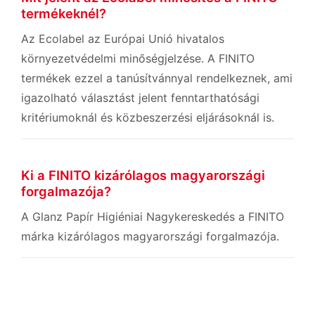
termékeknél?
Az Ecolabel az Európai Unió hivatalos
környezetvédelmi minőségjelzése. A FINITO
termékek ezzel a tanúsítvánnyal rendelkeznek, ami
igazolható választást jelent fenntarthatósági
kritériumoknál és közbeszerzési eljárásoknál is.
Ki a FINITO kizárólagos magyarországi
forgalmazója?
A Glanz Papír Higiéniai Nagykereskedés a FINITO
márka kizárólagos magyarországi forgalmazója.