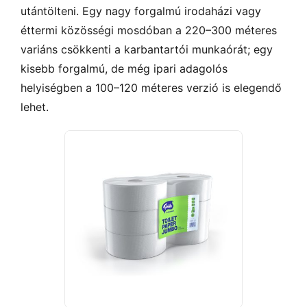
utántölteni. Egy nagy forgalmú irodaházi vagy
éttermi közösségi mosdóban a 220–300 méteres
variáns csökkenti a karbantartói munkaórát; egy
kisebb forgalmú, de még ipari adagolós
helyiségben a 100–120 méteres verzió is elegendő
lehet.