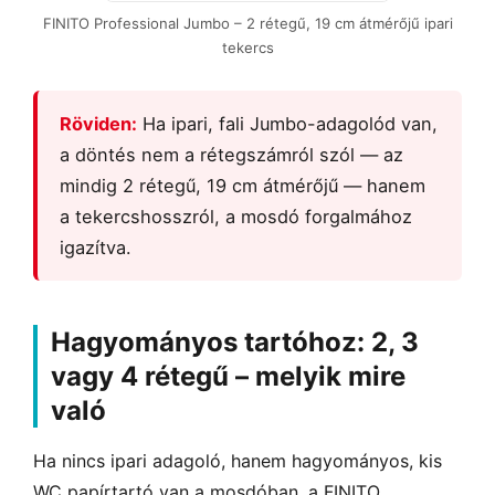
FINITO Professional Jumbo – 2 rétegű, 19 cm átmérőjű ipari
tekercs
Röviden:
Ha ipari, fali Jumbo-adagolód van,
a döntés nem a rétegszámról szól — az
mindig 2 rétegű, 19 cm átmérőjű — hanem
a tekercshosszról, a mosdó forgalmához
igazítva.
Hagyományos tartóhoz: 2, 3
vagy 4 rétegű – melyik mire
való
Ha nincs ipari adagoló, hanem hagyományos, kis
WC papírtartó van a mosdóban, a FINITO