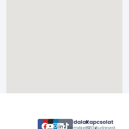
Oldalak
Kapcsolat
Termékeink
1033 Budapest,