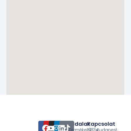
Oldalak
Kapcsolat
Termékeink
1033 Budapest,