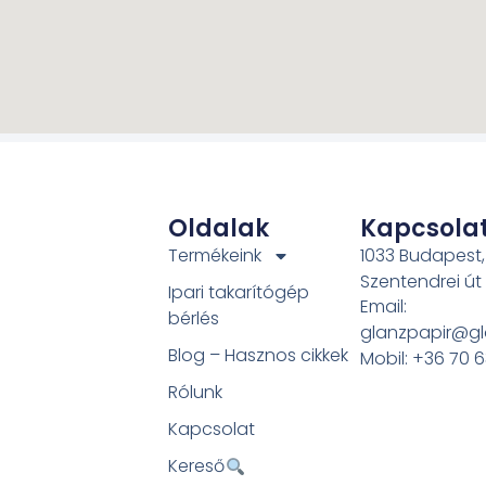
Oldalak
Kapcsola
Termékeink
1033 Budapest,
Szentendrei út
Ipari takarítógép
Email:
bérlés
glanzpapir@gl
Blog – Hasznos cikkek
Mobil: +36 70 
Rólunk
Kapcsolat
Kereső