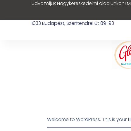
Üdvözöljük Nagykereskedelmi oldalunkon! M
1033 Budapest, Szentendrei út 89-93
Welcome to WordPress. This is your first