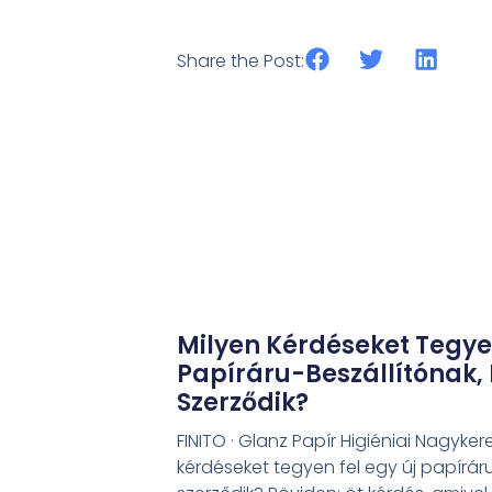
Share the Post:
Milyen Kérdéseket Tegyen
Papíráru-Beszállítónak, 
Szerződik?
FINITO · Glanz Papír Higiéniai Nagyke
kérdéseket tegyen fel egy új papíráru