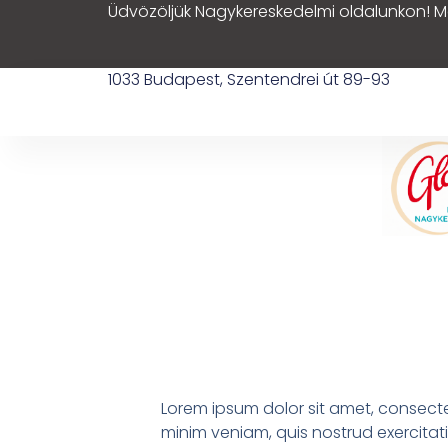
Üdvözöljük Nagykereskedelmi oldalunkon! M
1033 Budapest, Szentendrei út 89-93
Lorem ipsum dolor sit amet, consecte
minim veniam, quis nostrud exercitati