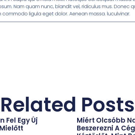
psum. Nam quam nunc, blandit vel, ridiculus mus. Donec qua
an commodo ligula eget dolor. Aenean massa. luculvinar.
Related Posts
 Fel Egy Új
Miért Olcsóbb N
Mielőtt
Beszerezni A Cég