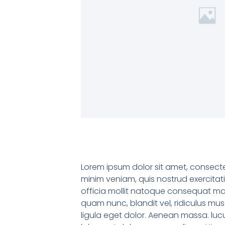
Lorem ipsum dolor sit amet, consecte
minim veniam, quis nostrud exercitati
officia mollit natoque consequat mas
quam nunc, blandit vel, ridiculus mu
ligula eget dolor. Aenean massa. lucu