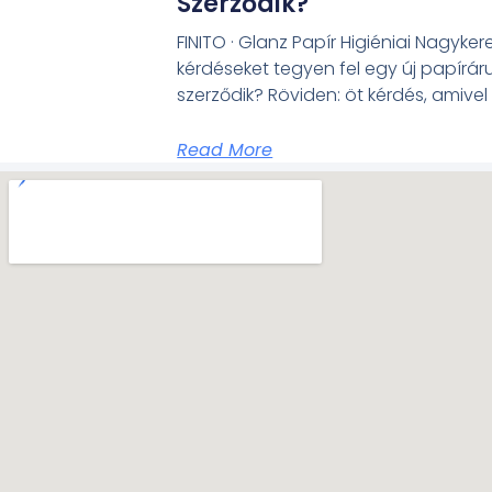
Szerződik?
FINITO · Glanz Papír Higiéniai Nagyke
kérdéseket tegyen fel egy új papíráru
szerződik? Röviden: öt kérdés, amive
Read More