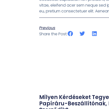
vitae, eleifend acer sem neque sed i
eu, pretium consectetuer elit. Aene
Previous
Share the Post:
Milyen Kérdéseket Tegyen
Papíráru-Beszállítónak, 