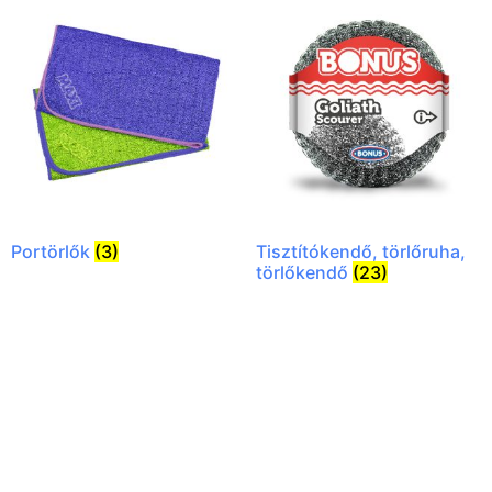
Portörlők
(3)
Tisztítókendő, törlőruha,
törlőkendő
(23)